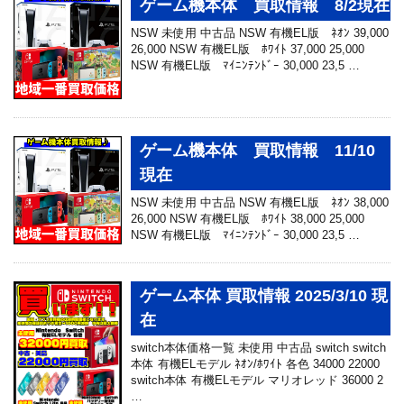
ゲーム機本体 買取情報 8/2現在
NSW 未使用 中古品 NSW 有機EL版 ﾈｵﾝ 39,000
26,000 NSW 有機EL版 ﾎﾜｲﾄ 37,000 25,000
NSW 有機EL版 ﾏｲﾆﾝﾃﾝﾄﾞｰ 30,000 23,5 …
ゲーム機本体 買取情報 11/10
現在
NSW 未使用 中古品 NSW 有機EL版 ﾈｵﾝ 38,000
26,000 NSW 有機EL版 ﾎﾜｲﾄ 38,000 25,000
NSW 有機EL版 ﾏｲﾆﾝﾃﾝﾄﾞｰ 30,000 23,5 …
ゲーム本体 買取情報 2025/3/10 現
在
switch本体価格一覧 未使用 中古品 switch switch
本体 有機ELモデル ﾈｵﾝ/ﾎﾜｲﾄ 各色 34000 22000
switch本体 有機ELモデル マリオレッド 36000 2
…