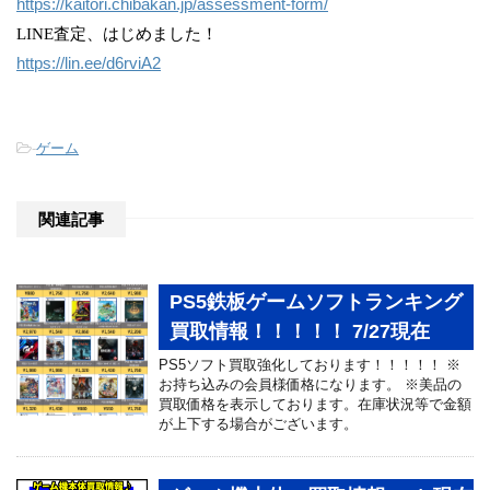
https://kaitori.chibakan.jp/assessment-form/
LINE査定、はじめました！
https://lin.ee/d6rviA2
-
ゲーム
関連記事
PS5鉄板ゲームソフトランキング
買取情報！！！！！ 7/27現在
PS5ソフト買取強化しております！！！！！ ※
お持ち込みの会員様価格になります。 ※美品の
買取価格を表示しております。在庫状況等で金額
が上下する場合がございます。