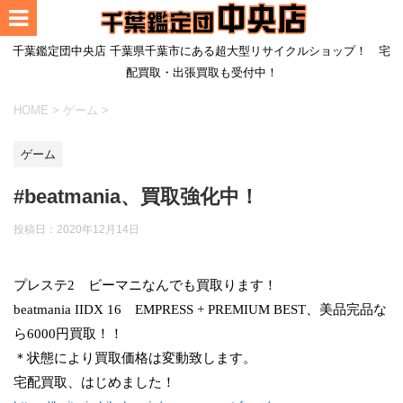
千葉鑑定団中央店 千葉県千葉市にある超大型リサイクルショップ！ 宅
配買取・出張買取も受付中！
HOME
>
ゲーム
>
ゲーム
#beatmania、買取強化中！
投稿日：
2020年12月14日
プレステ2 ビーマニなんでも買取ります！
beatmania IIDX 16 EMPRESS + PREMIUM BEST、美品完品な
ら6000円買取！！
＊状態により買取価格は変動致します。
宅配買取、はじめました！