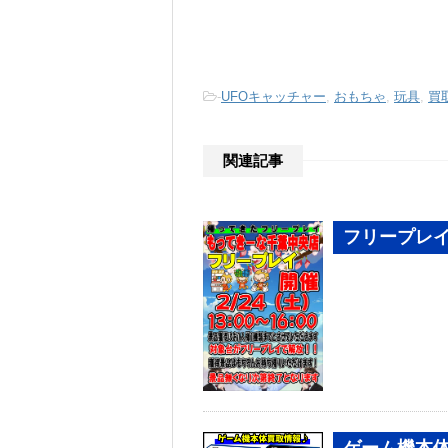
-
UFOキャッチャー
,
おもちゃ
,
玩具
,
買
関連記事
フリープレ
ゲーム機本体