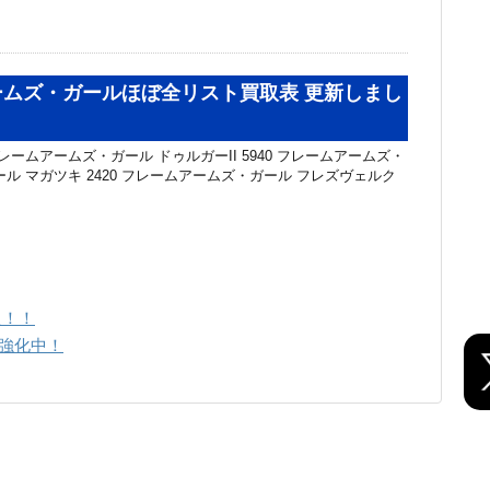
ームズ・ガールほぼ全リスト買取表 更新しまし
レームアームズ・ガール ドゥルガーII 5940 フレームアームズ・
ル マガツキ 2420 フレームアームズ・ガール フレズヴェルク
た！！
強化中！