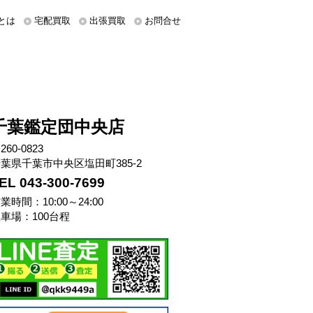
とは
宅配買取
出張買取
お問合せ
千葉鑑定団中央店
260-0823
葉県千葉市中央区塩田町385-2
EL 043-300-7699
業時間：10:00～24:00
車場：100台程