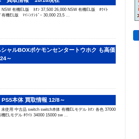
SW 有機EL版 ﾈｵﾝ 37,500 26,000 NSW 有機EL版 ﾎﾜｲﾄ
SW 有機EL版 ﾏｲﾆﾝﾃﾝﾄﾞｰ 30,000 23,5 …
シャルBOXポケモンセンタートウホク も高価
24～
・PS5本体 買取情報 12/8～
未使用 中古品 switch switch本体 有機ELモデル ﾈｵﾝ 各色 37000
有機ELモデル ﾎﾜｲﾄ 34000 15000 sw …