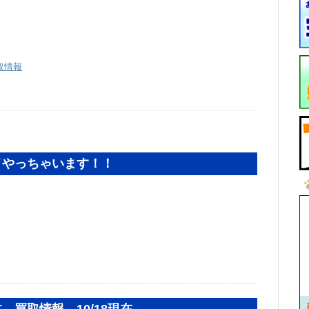
取情報
イやっちゃいます！！
 買取情報 10/18現在