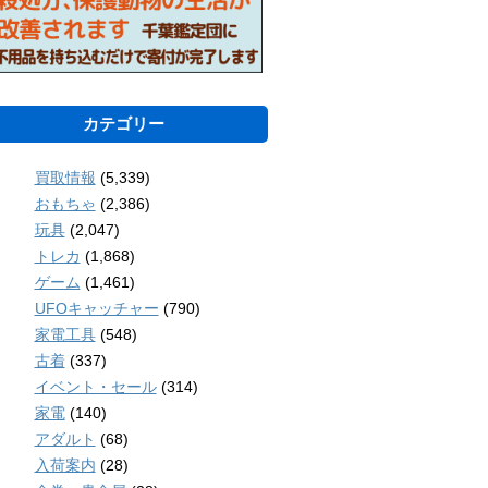
カテゴリー
買取情報
(5,339)
おもちゃ
(2,386)
玩具
(2,047)
トレカ
(1,868)
ゲーム
(1,461)
UFOキャッチャー
(790)
家電工具
(548)
古着
(337)
イベント・セール
(314)
家電
(140)
アダルト
(68)
入荷案内
(28)