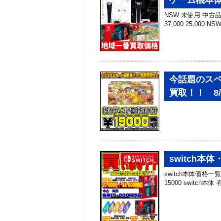
NSW 未使用 中古品 N
37,000 25,000 N
今話題のスペ
買取！！ 8/
switch本体
switch本体価格一覧 
15000 switch本体 