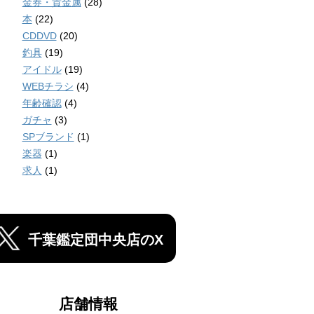
金券・貴金属
(28)
本
(22)
CDDVD
(20)
釣具
(19)
アイドル
(19)
WEBチラシ
(4)
年齢確認
(4)
ガチャ
(3)
SPブランド
(1)
楽器
(1)
求人
(1)
千葉鑑定団中央店のX
店舗情報