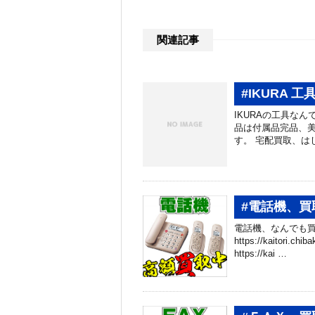
関連記事
#IKURA 
IKURAの工具なんで
品は付属品完品、美
す。 宅配買取、は
#電話機、買
電話機、なんでも買
https://kaitori.
https://kai …