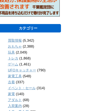
カテゴリー
買取情報
(5,342)
おもちゃ
(2,388)
玩具
(2,049)
トレカ
(1,868)
ゲーム
(1,461)
UFOキャッチャー
(790)
家電工具
(548)
古着
(337)
イベント・セール
(314)
家電
(140)
アダルト
(68)
入荷案内
(28)