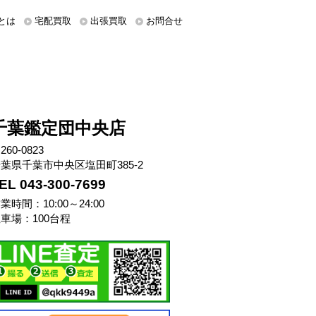
とは
宅配買取
出張買取
お問合せ
千葉鑑定団中央店
260-0823
葉県千葉市中央区塩田町385-2
EL 043-300-7699
業時間：10:00～24:00
車場：100台程