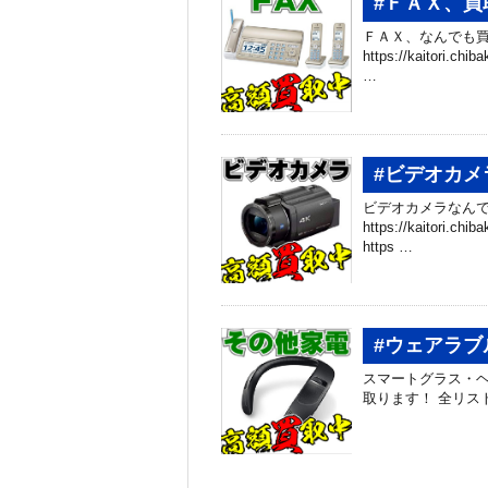
#ＦＡＸ、買
ＦＡＸ、なんでも買
https://kaitori.c
…
#ビデオカメ
ビデオカメラなんで
https://kaitori.
https …
#ウェアラ
スマートグラス・
取ります！ 全リスト公開中↓↓↓