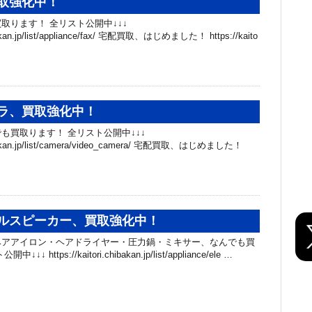
取強化中！
取ります！ 全リスト公開中↓↓↓
hibakan.jp/list/appliance/fax/ 宅配買取、はじめました！ https://kaito
ラ、買取強化中！
も買取ります！ 全リスト公開中↓↓↓
chibakan.jp/list/camera/video_camera/ 宅配買取、はじめました！
ブルスピーカー、買取強化中！
ヘアアイロン・ヘアドライヤー・圧力鍋・ミキサー、なんでも買
 https://kaitori.chibakan.jp/list/appliance/ele …