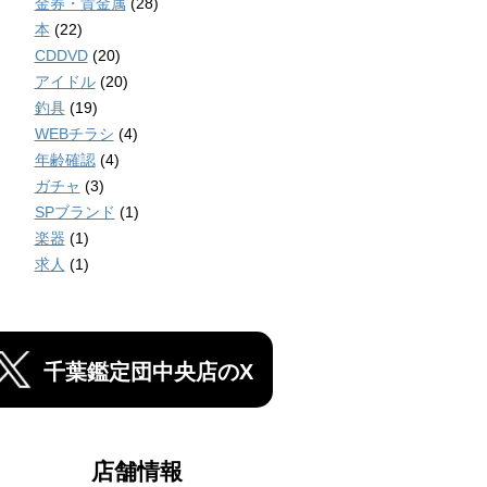
金券・貴金属
(28)
本
(22)
CDDVD
(20)
アイドル
(20)
釣具
(19)
WEBチラシ
(4)
年齢確認
(4)
ガチャ
(3)
SPブランド
(1)
楽器
(1)
求人
(1)
千葉鑑定団中央店のX
店舗情報