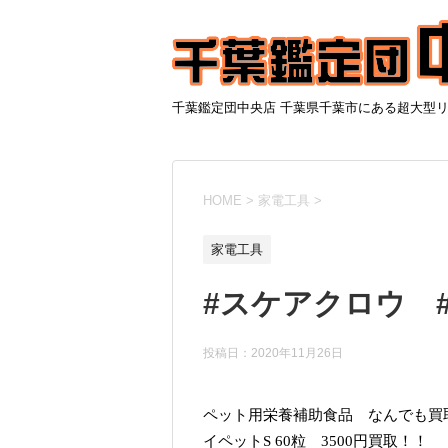
千葉鑑定団中央店 千葉県千葉市にある超大型
HOME
>
家電工具
>
家電工具
#スケアクロウ 
投稿日：
2020年11月26日
ペット用栄養補助食品 なんでも買
イペットS 60粒 3500円買取！！