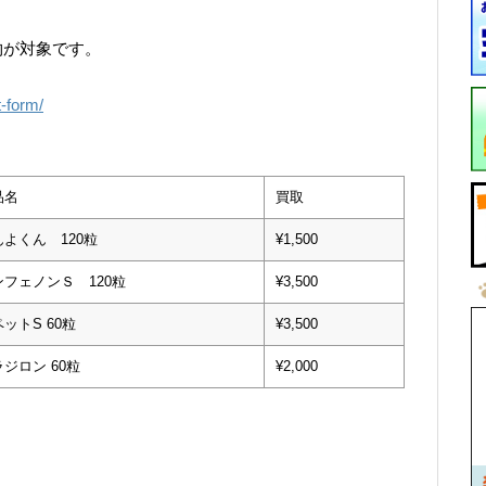
物が対象です。
t-form/
品名
買取
んよくん 120粒
¥1,500
ンフェノンＳ 120粒
¥3,500
ットS 60粒
¥3,500
ジロン 60粒
¥2,000