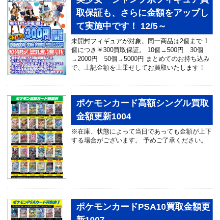
取保証も、さらに金額をアップし
て実施中です！ 12/5～
未開封フィギュアが対象。同一商品は2個まで 1
個につき￥300買取保証。 10個→500円 30個
→2000円 50個→5000円 まとめてのお持ち込み
で、上記金額を上乗せしてお買取いたします！
ポケモンカード高額シングル買取
金額更新1004
※在庫、状態によって当日であっても金額が上下
する場合がございます。 予めご了承ください。
ポケモンカードPSA10買取金額更
新1007