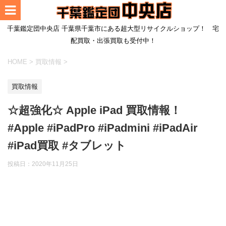
千葉鑑定団中央店 千葉県千葉市にある超大型リサイクルショップ！ 宅
配買取・出張買取も受付中！
HOME
>
買取情報
>
買取情報
☆超強化☆ Apple iPad 買取情報！
#Apple #iPadPro #iPadmini #iPadAir
#iPad買取 #タブレット
投稿日：
2020年11月25日