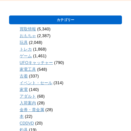
カテゴリー
買取情報
(5,340)
おもちゃ
(2,387)
玩具
(2,048)
トレカ
(1,868)
ゲーム
(1,461)
UFOキャッチャー
(790)
家電工具
(548)
古着
(337)
イベント・セール
(314)
家電
(140)
アダルト
(68)
入荷案内
(28)
金券・貴金属
(28)
本
(22)
CDDVD
(20)
釣具
(19)