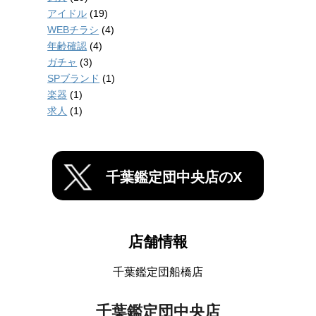
アイドル
(19)
WEBチラシ
(4)
年齢確認
(4)
ガチャ
(3)
SPブランド
(1)
楽器
(1)
求人
(1)
千葉鑑定団中央店のX
店舗情報
千葉鑑定団船橋店
千葉鑑定団中央店