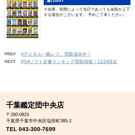
※在庫、状態によって当日であっても金額が上下
する場合がございます。 予めご了承ください。
PREV
#デジタル一眼レフ、買取強化中！
NEXT
PS4ソフト定番ランキング買取情報！11/24現在
千葉鑑定団中央店
〒260-0823
千葉県千葉市中央区塩田町385-2
TEL 043-300-7699