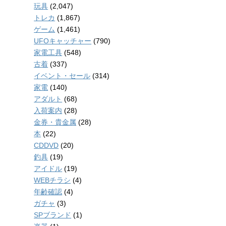
玩具
(2,047)
トレカ
(1,867)
ゲーム
(1,461)
UFOキャッチャー
(790)
家電工具
(548)
古着
(337)
イベント・セール
(314)
家電
(140)
アダルト
(68)
入荷案内
(28)
金券・貴金属
(28)
本
(22)
CDDVD
(20)
釣具
(19)
アイドル
(19)
WEBチラシ
(4)
年齢確認
(4)
ガチャ
(3)
SPブランド
(1)