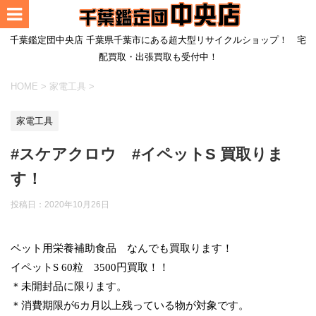
千葉鑑定団中央店 千葉県千葉市にある超大型リサイクルショップ！ 宅
配買取・出張買取も受付中！
HOME
>
家電工具
>
家電工具
#スケアクロウ #イペットS 買取りま
す！
投稿日：
2020年10月26日
ペット用栄養補助食品 なんでも買取ります！
イペットS 60粒 3500円買取！！
＊未開封品に限ります。
＊消費期限が6カ月以上残っている物が対象です。