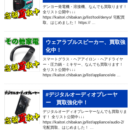
デンヨー発電機・溶接機、なんでも買取ります！
全リスト公開中↓↓↓
https://kaitori.chibakan.jp/list/tool/denyo/ 宅配買
取、はじめました！ https:// …
ウェアラブルスピーカー、買取強
化中！
スマートグラス・ヘアアイロン・ヘアドライヤ
ー・圧力鍋・ミキサー、なんでも買取ります！
全リスト公開中↓↓↓
https://kaitori.chibakan.jp/list/appliance/ele …
#デジタルオーディオプレーヤ
ー 買取強化中！
デジタルオーディオプレーヤーなんでも買取りま
す！ 全リスト公開中↓↓↓
https://kaitori.chibakan.jp/list/appliance/audio-2/
宅配買取、はじめました！ …