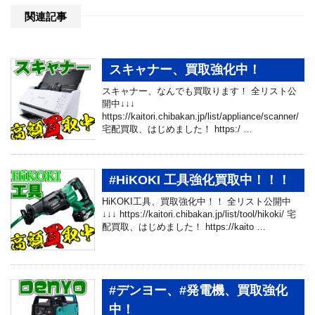
関連記事
スキャナー、買取強化中！
スキャナー、なんでも買取ります！ 全リスト公
開中↓↓↓
https://kaitori.chibakan.jp/list/appliance/scanner/
宅配買取、はじめました！ https:/ …
#HiKOKI 工具強化買取中！！！
HiKOKI工具、買取強化中！！ 全リスト公開中
↓↓↓ https://kaitori.chibakan.jp/list/tool/hikoki/ 宅
配買取、はじめました！ https://kaito …
#デンヨー、#発電機、買取強化
中！