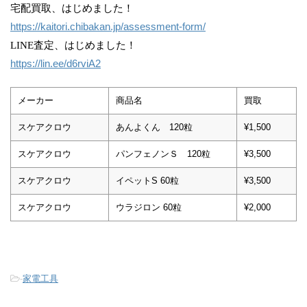
宅配買取、はじめました！
https://kaitori.chibakan.jp/assessment-form/
LINE査定、はじめました！
https://lin.ee/d6rviA2
メーカー
商品名
買取
スケアクロウ
あんよくん 120粒
¥1,500
スケアクロウ
パンフェノンＳ 120粒
¥3,500
スケアクロウ
イペットS 60粒
¥3,500
スケアクロウ
ウラジロン 60粒
¥2,000
-
家電工具