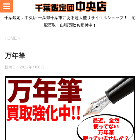
千葉鑑定団中央店 千葉県千葉市にある超大型リサイクルショップ！ 宅
配買取・出張買取も受付中！
HOME
>
万年筆
投稿日：
2022年7月6日