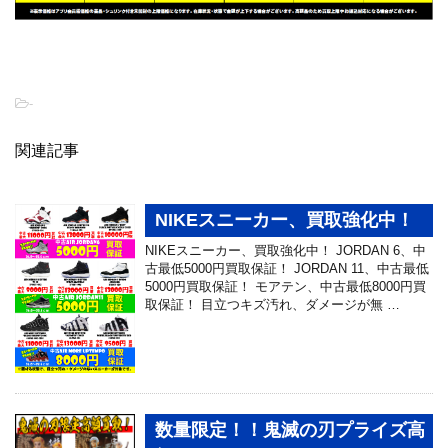
-
関連記事
NIKEスニーカー、買取強化中！
NIKEスニーカー、買取強化中！ JORDAN 6、中
古最低5000円買取保証！ JORDAN 11、中古最低
5000円買取保証！ モアテン、中古最低8000円買
取保証！ 目立つキズ汚れ、ダメージが無 …
数量限定！！鬼滅の刃プライズ高