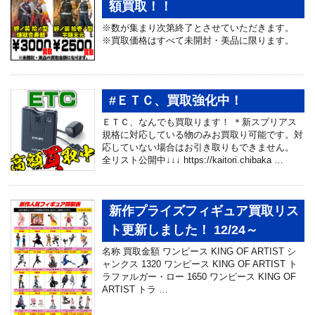
額買取！！
※数が集まり次第終了とさせていただきます。
※買取価格はすべて未開封・美品に限ります。
#ＥＴＣ、買取強化中！
ＥＴＣ、なんでも買取ります！ ＊新スプリアス
規格に対応している物のみお買取り可能です。対
応していない場合はお引き取りもできません。
全リスト公開中↓↓↓ https://kaitori.chibaka …
新作プライズフィギュア買取リス
ト更新しました！ 12/24～
名称 買取金額 ワンピース KING OF ARTIST シ
ャンクス 1320 ワンピース KING OF ARTIST ト
ラファルガー・ロー 1650 ワンピース KING OF
ARTIST トラ …