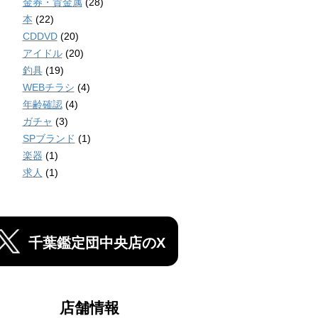
金券・貴金属
(28)
本
(22)
CDDVD
(20)
アイドル
(20)
釣具
(19)
WEBチラシ
(4)
年齢確認
(4)
ガチャ
(3)
SPブランド
(1)
楽器
(1)
求人
(1)
千葉鑑定団中央店のX
店舗情報