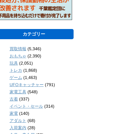
カテゴリー
買取情報
(5,346)
おもちゃ
(2,390)
玩具
(2,051)
トレカ
(1,868)
ゲーム
(1,463)
UFOキャッチャー
(791)
家電工具
(548)
古着
(337)
イベント・セール
(314)
家電
(140)
アダルト
(68)
入荷案内
(28)