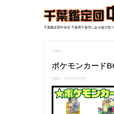
千葉鑑定団中央店 千葉県千葉市にある超大型
HOME
>
ポケモンカードBO
投稿日：
2023年6月16日