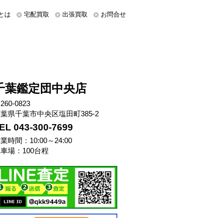
とは
宅配買取
出張買取
お問合せ
千葉鑑定団中央店
260-0823
葉県千葉市中央区塩田町385-2
EL 043-300-7699
業時間：10:00～24:00
車場：100台程