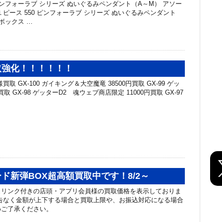
ピンフォーラブ シリーズ ぬいぐるみペンダント（A～M） アソー
0 １ピース 550 ピンフォーラブ シリーズ ぬいぐるみペンダント
ボックス …
取強化！！！！！！
取 GX-100 ガイキング＆大空魔竜 38500円買取 GX-99 ゲッ
買取 GX-98 ゲッターD2 魂ウェブ商店限定 11000円買取 GX-97
ド新弾BOX超高額買取中です！8/2～
ュリンク付きの店頭・アプリ会員様の買取価格を表示しておりま
告なく金額が上下する場合と買取上限や、お振込対応になる場合
めご了承ください。