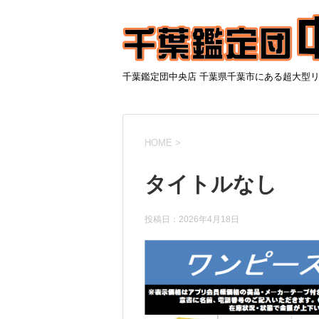
千葉鑑定団中央店 千葉県千葉市にある超大型
HOME
>
タイトルなし
投稿日：
2026年4月18日