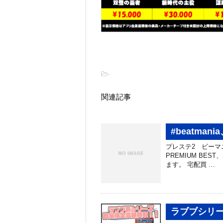
-
関連記事
#beatma
プレステ2 ビーマニなん
PREMIUM BE
ます。 宅配買 …
ラブブシリー