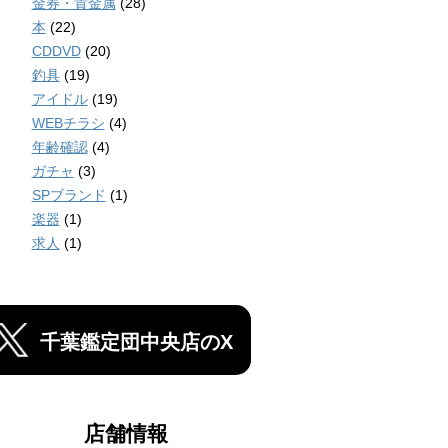
金券・貴金属
(28)
本
(22)
CDDVD
(20)
釣具
(19)
アイドル
(19)
WEBチラシ
(4)
年齢確認
(4)
ガチャ
(3)
SPブランド
(1)
楽器
(1)
求人
(1)
千葉鑑定団中央店のX
店舗情報