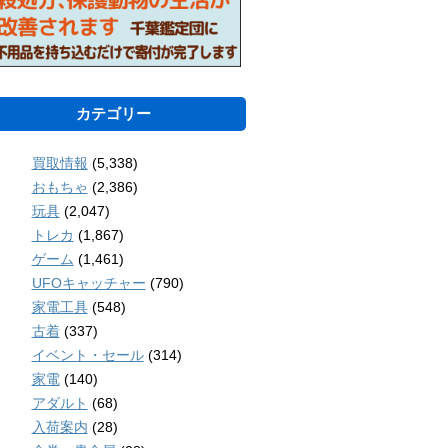
カテゴリー
買取情報
(5,338)
おもちゃ
(2,386)
玩具
(2,047)
トレカ
(1,867)
ゲーム
(1,461)
UFOキャッチャー
(790)
家電工具
(548)
古着
(337)
イベント・セール
(314)
家電
(140)
アダルト
(68)
入荷案内
(28)