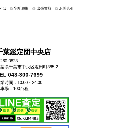
とは
宅配買取
出張買取
お問合せ
千葉鑑定団中央店
260-0823
葉県千葉市中央区塩田町385-2
EL 043-300-7699
業時間：10:00～24:00
車場：100台程